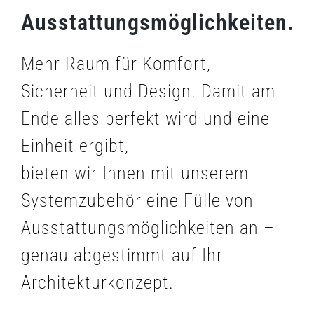
Ausstattungsmöglichkeiten.
Verschlüsse
Mehr Raum für Komfort,
Automation
Sicherheit und Design. Damit am
Ende alles perfekt wird und eine
Sicherheit
Einheit ergibt,
bieten wir Ihnen mit unserem
Hurricane
Systemzubehör eine Fülle von
Ausstattungsmöglichkeiten
Ausstattungsmöglichkeiten an –
genau abgestimmt auf Ihr
Architekturkonzept.