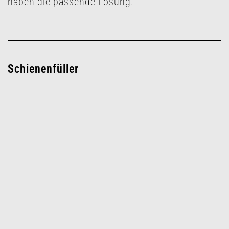
haben die passende Lösung.
Schienenfüller