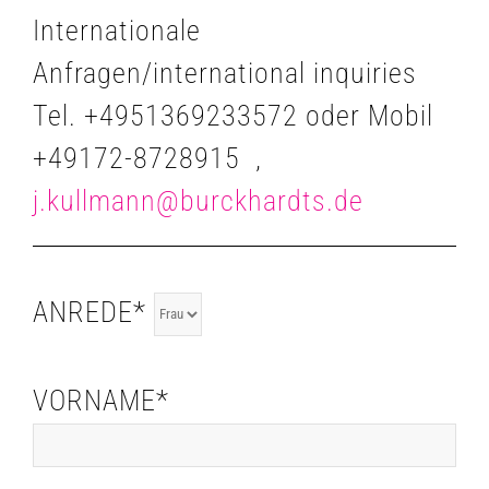
Internationale
Anfragen/international inquiries
Tel. +4951369233572 oder Mobil
+49172-8728915 ,
j.kullmann@burckhardts.de
ANREDE*
VORNAME*