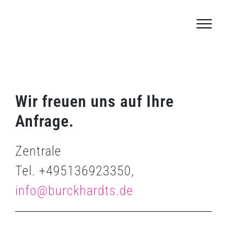
Zum
Inhalt
springen
Wir freuen uns auf Ihre
Anfrage.
Zentrale
Tel. +495136923350,
info@burckhardts.de