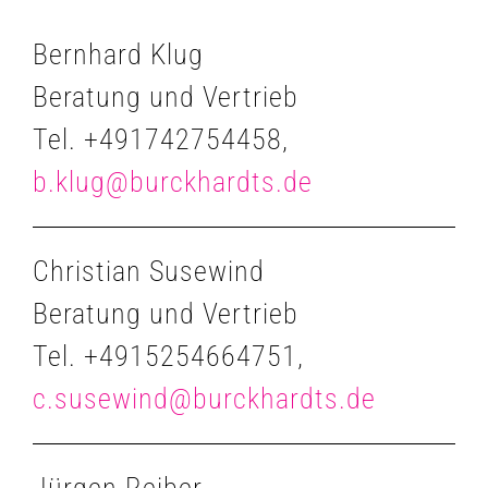
Bernhard Klug
Beratung und Vertrieb
Tel. +491742754458,
b.klug@burckhardts.de
Christian Susewind
Beratung und Vertrieb
Tel. +4915254664751,
c.susewind@burckhardts.de
Jürgen Reiber