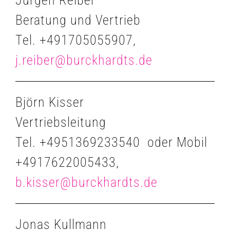
Beratung und Vertrieb
Tel. +491705055907,
j.reiber@burckhardts.de
Björn Kisser
Vertriebsleitung
Tel. +4951369233540 oder Mobil
+4917622005433,
b.kisser@burckhardts.de
Jonas Kullmann