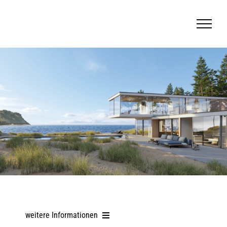
Zum
Inhalt
springen
weitere Informationen