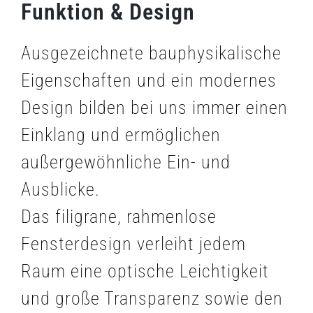
Funktion & Design
Öffnungsarten
Ausgezeichnete bauphysikalische
Schwellenausführung
Eigenschaften und ein modernes
Design bilden bei uns immer einen
Entwässerung
Einklang und ermöglichen
außergewöhnliche Ein- und
Dichtung
Ausblicke.
Elementgrößen
Das filigrane, rahmenlose
Fensterdesign verleiht jedem
Farbwelt
Raum eine optische Leichtigkeit
und große Transparenz sowie den