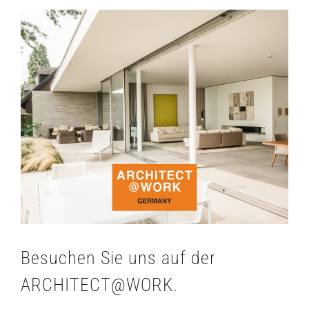
Zeige
grösseres
Bild
Besuchen Sie uns auf der
ARCHITECT@WORK.