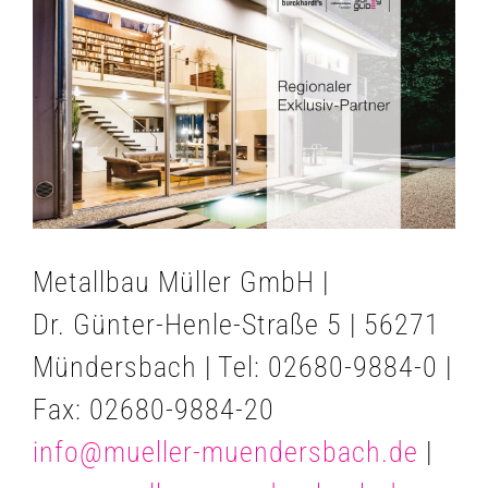
Zeige
grösseres
Bild
Metallbau Müller GmbH |
Dr. Günter-Henle-Straße 5 | 56271
Mündersbach | Tel: 02680-9884-0 |
Fax: 02680-9884-20
info@mueller-muendersbach.de
|